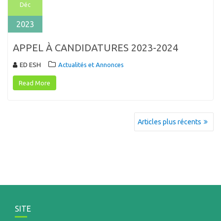
Déc
2023
APPEL À CANDIDATURES 2023-2024
ED ESH
Actualités et Annonces
Read More
NAVIGATION
Articles plus récents
DES
ARTICLES
SITE