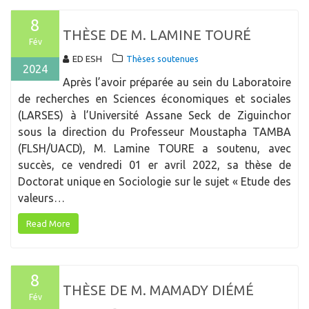
8
THÈSE DE M. LAMINE TOURÉ
Fév
ED ESH
Thèses soutenues
2024
Après l’avoir préparée au sein du Laboratoire
de recherches en Sciences économiques et sociales
(LARSES) à l’Université Assane Seck de Ziguinchor
sous la direction du Professeur Moustapha TAMBA
(FLSH/UACD), M. Lamine TOURE a soutenu, avec
succès, ce vendredi 01 er avril 2022, sa thèse de
Doctorat unique en Sociologie sur le sujet « Etude des
valeurs…
Read More
8
THÈSE DE M. MAMADY DIÉMÉ
Fév