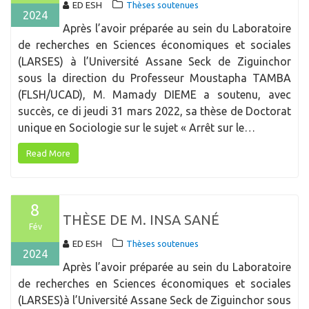
ED ESH
Thèses soutenues
2024
Après l’avoir préparée au sein du Laboratoire
de recherches en Sciences économiques et sociales
(LARSES) à l’Université Assane Seck de Ziguinchor
sous la direction du Professeur Moustapha TAMBA
(FLSH/UCAD), M. Mamady DIEME a soutenu, avec
succès, ce di jeudi 31 mars 2022, sa thèse de Doctorat
unique en Sociologie sur le sujet « Arrêt sur le…
Read More
8
THÈSE DE M. INSA SANÉ
Fév
ED ESH
Thèses soutenues
2024
Après l’avoir préparée au sein du Laboratoire
de recherches en Sciences économiques et sociales
(LARSES)à l’Université Assane Seck de Ziguinchor sous