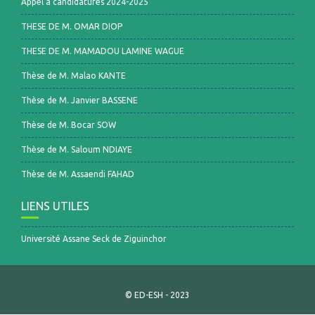
Appel à candidatures 2024-2025
THESE DE M. OMAR DIOP
THESE DE M. MAMADOU LAMINE WAGUE
Thèse de M. Malao KANTE
Thèse de M. Janvier BASSENE
Thèse de M. Bocar SOW
Thèse de M. Saloum NDIAYE
Thèse de M. Assaendi FAHAD
LIENS UTILES
Université Assane Seck de Ziguinchor
© ED-ESH - 2023