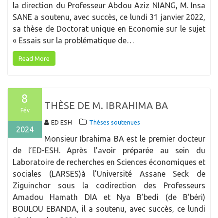
la direction du Professeur Abdou Aziz NIANG, M. Insa
SANE a soutenu, avec succès, ce lundi 31 janvier 2022,
sa thèse de Doctorat unique en Economie sur le sujet
« Essais sur la problématique de…
Read More
8
THÈSE DE M. IBRAHIMA BA
Fév
ED ESH
Thèses soutenues
2024
Monsieur Ibrahima BA est le premier docteur
de l’ED-ESH. Après l’avoir préparée au sein du
Laboratoire de recherches en Sciences économiques et
sociales (LARSES)à l’Université Assane Seck de
Ziguinchor sous la codirection des Professeurs
Amadou Hamath DIA et Nya B’bedi (de B’béri)
BOULOU EBANDA, il a soutenu, avec succès, ce lundi