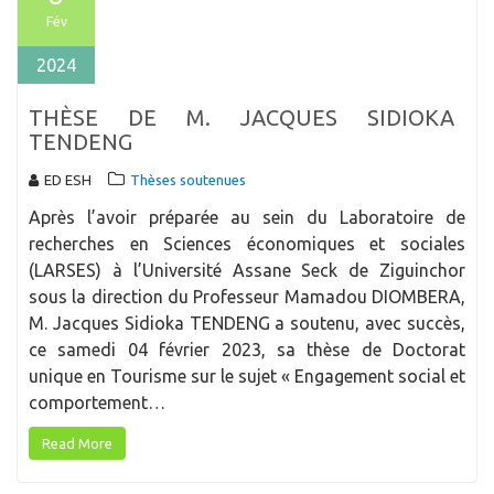
Fév
2024
THÈSE DE M. JACQUES SIDIOKA
TENDENG
ED ESH
Thèses soutenues
Après l’avoir préparée au sein du Laboratoire de
recherches en Sciences économiques et sociales
(LARSES) à l’Université Assane Seck de Ziguinchor
sous la direction du Professeur Mamadou DIOMBERA,
M. Jacques Sidioka TENDENG a soutenu, avec succès,
ce samedi 04 février 2023, sa thèse de Doctorat
unique en Tourisme sur le sujet « Engagement social et
comportement…
Read More