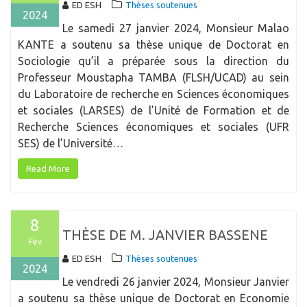
ED ESH
Thèses soutenues
2024
Le samedi 27 janvier 2024, Monsieur Malao
KANTE a soutenu sa thèse unique de Doctorat en
Sociologie qu’il a préparée sous la direction du
Professeur Moustapha TAMBA (FLSH/UCAD) au sein
du Laboratoire de recherche en Sciences économiques
et sociales (LARSES) de l’Unité de Formation et de
Recherche Sciences économiques et sociales (UFR
SES) de l’Université…
Read More
8
THÈSE DE M. JANVIER BASSENE
Fév
ED ESH
Thèses soutenues
2024
Le vendredi 26 janvier 2024, Monsieur Janvier
a soutenu sa thèse unique de Doctorat en Economie