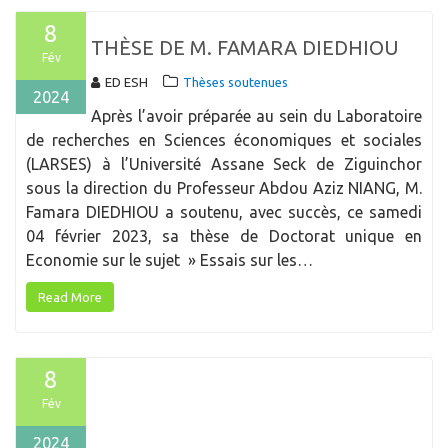
8
THÈSE DE M. FAMARA DIEDHIOU
Fév
ED ESH
Thèses soutenues
2024
Après l’avoir préparée au sein du Laboratoire
de recherches en Sciences économiques et sociales
(LARSES) à l’Université Assane Seck de Ziguinchor
sous la direction du Professeur Abdou Aziz NIANG, M.
Famara DIEDHIOU a soutenu, avec succès, ce samedi
04 février 2023, sa thèse de Doctorat unique en
Economie sur le sujet » Essais sur les…
Read More
8
Fév
2024