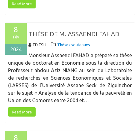
Read More
8
THÈSE DE M. ASSAENDI FAHAD
Fév
ED ESH
Thèses soutenues
2024
Monsieur Assaendi FAHAD a préparé sa thèse
unique de doctorat en Economie sous la direction du
Professeur abdou Aziz NIANG au sein du Laboratoire
de recherches en Sciences Economiques et Sociales
(LARSES) de l’Université Assane Seck de Ziguinchor
sur le sujet « Analyse de la tendance de la pauvreté en
Union des Comores entre 2004 et…
Read More
8