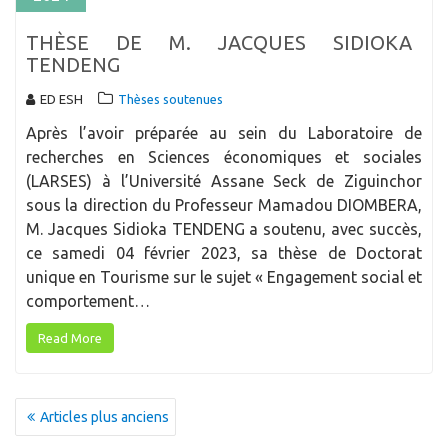
THÈSE DE M. JACQUES SIDIOKA
TENDENG
ED ESH
Thèses soutenues
Après l’avoir préparée au sein du Laboratoire de
recherches en Sciences économiques et sociales
(LARSES) à l’Université Assane Seck de Ziguinchor
sous la direction du Professeur Mamadou DIOMBERA,
M. Jacques Sidioka TENDENG a soutenu, avec succès,
ce samedi 04 février 2023, sa thèse de Doctorat
unique en Tourisme sur le sujet « Engagement social et
comportement…
Read More
NAVIGATION
Articles plus anciens
DES