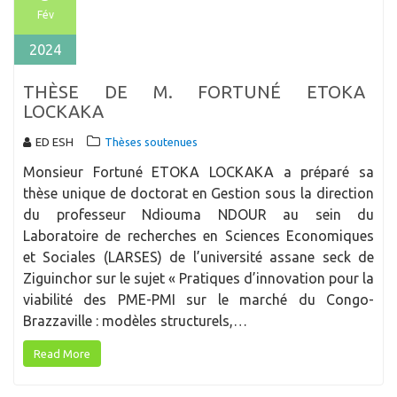
Fév
2024
THÈSE DE M. FORTUNÉ ETOKA
LOCKAKA
ED ESH
Thèses soutenues
Monsieur Fortuné ETOKA LOCKAKA a préparé sa
thèse unique de doctorat en Gestion sous la direction
du professeur Ndiouma NDOUR au sein du
Laboratoire de recherches en Sciences Economiques
et Sociales (LARSES) de l’université assane seck de
Ziguinchor sur le sujet « Pratiques d’innovation pour la
viabilité des PME-PMI sur le marché du Congo-
Brazzaville : modèles structurels,…
Read More