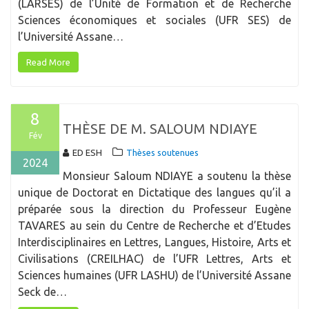
(LARSES) de l’Unité de Formation et de Recherche
Sciences économiques et sociales (UFR SES) de
l’Université Assane…
Read More
8
THÈSE DE M. SALOUM NDIAYE
Fév
ED ESH
Thèses soutenues
2024
Monsieur Saloum NDIAYE a soutenu la thèse
unique de Doctorat en Dictatique des langues qu’il a
préparée sous la direction du Professeur Eugène
TAVARES au sein du Centre de Recherche et d’Etudes
Interdisciplinaires en Lettres, Langues, Histoire, Arts et
Civilisations (CREILHAC) de l’UFR Lettres, Arts et
Sciences humaines (UFR LASHU) de l’Université Assane
Seck de…